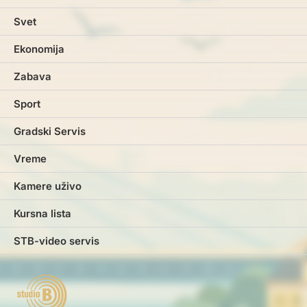
Svet
Ekonomija
Zabava
Sport
Gradski Servis
Vreme
Kamere uživo
Kursna lista
STB-video servis