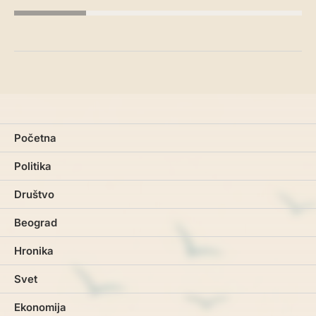
Početna
Politika
Društvo
Beograd
Hronika
Svet
Ekonomija