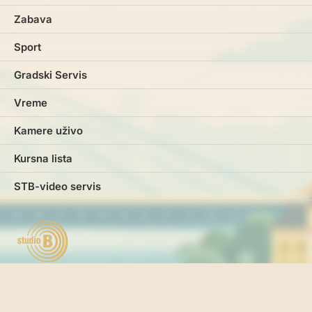
Zabava
Sport
Gradski Servis
Vreme
Kamere uživo
Kursna lista
STB-video servis
Marketing
Impresum
Kontakt