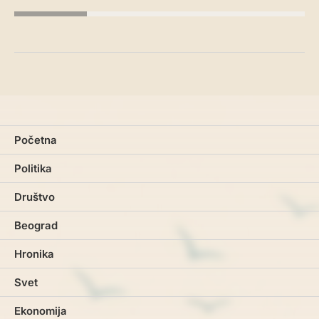
Početna
Politika
Društvo
Beograd
Hronika
Svet
Ekonomija