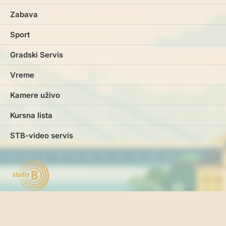
Zabava
Sport
Gradski Servis
Vreme
Kamere uživo
Kursna lista
STB-video servis
Marketing
Impresum
Kontakt