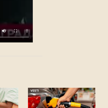
VESTI