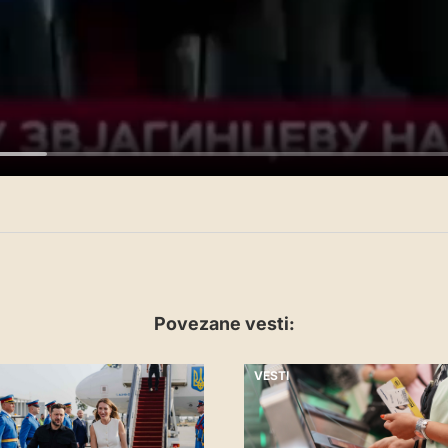
Povezane vesti:
VESTI