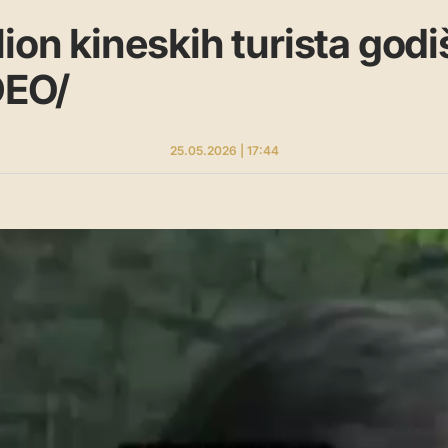
lion kineskih turista godi
DEO/
25.05.2026 | 17:44