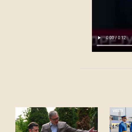
VESTI
VESTI