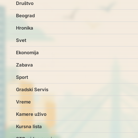
Društvo
Beograd
Hronika
Svet
Ekonomija
Zabava
Sport
Gradski Servis
Vreme
Kamere uživo
Kursna lista