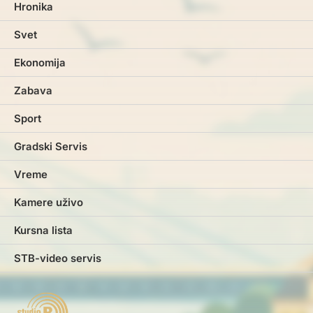
Hronika
Svet
Ekonomija
Zabava
Sport
Gradski Servis
Vreme
Kamere uživo
Kursna lista
STB-video servis