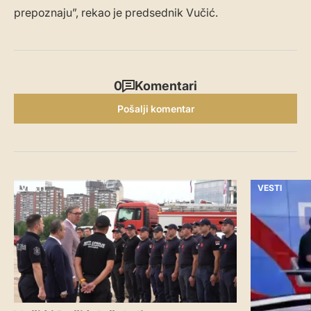
prepoznaju”, rekao je predsednik Vučić.
0
Komentari
Pošalji komentar
VESTI
VESTI