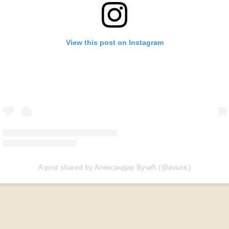
View this post on Instagram
A post shared by Александар Вучић (@avucic)