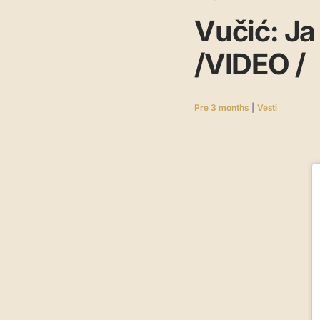
Vučić: Ja
/VIDEO /
Pre 3 months
|
Vesti