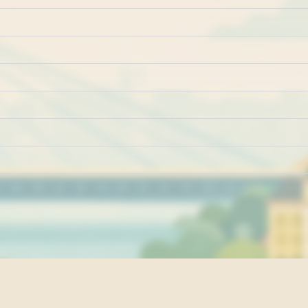
Marketing
Impresum
Kontakt
Pravila i uslovi ko