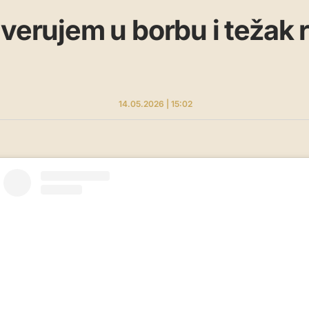
 verujem u borbu i težak 
14.05.2026 | 15:02