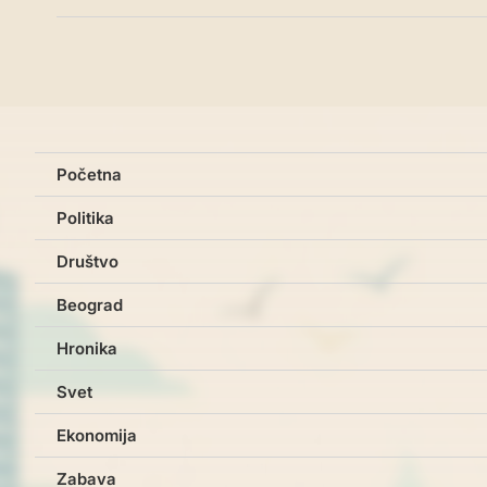
Početna
Politika
Društvo
Beograd
Hronika
Svet
Ekonomija
Zabava