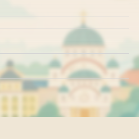
rišćenja
Politika o kolačićima
Politika privatnosti