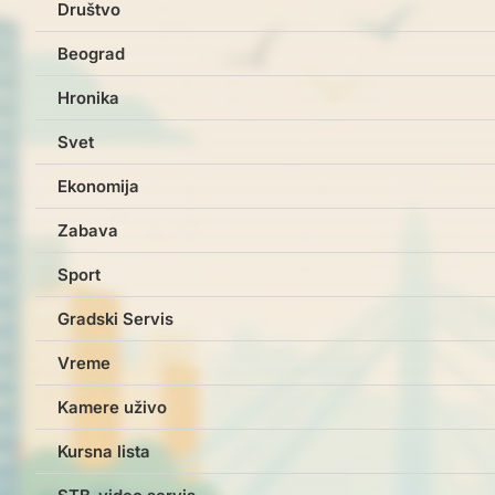
Društvo
Beograd
Hronika
Svet
Ekonomija
Zabava
Sport
Gradski Servis
Vreme
Kamere uživo
Kursna lista