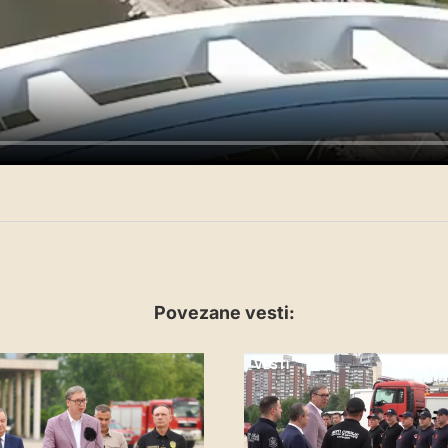
Povezane vesti:
VESTI