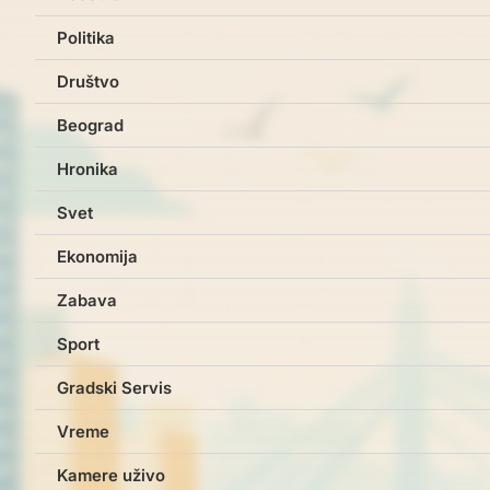
Politika
Društvo
Beograd
Hronika
Svet
Ekonomija
Zabava
Sport
Gradski Servis
Vreme
Kamere uživo