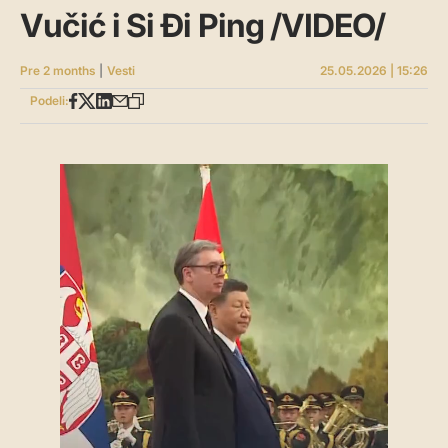
Vučić i Si Đi Ping /VIDEO/
Pre 2 months
|
Vesti
25.05.2026 | 15:26
Podeli: