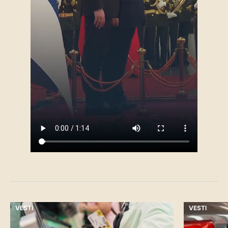
VESTI
VESTI