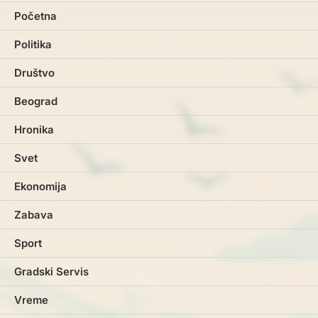
Početna
Politika
Društvo
Beograd
Hronika
Svet
Ekonomija
Zabava
Sport
Gradski Servis
Vreme