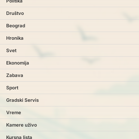
Politika
Društvo
Beograd
Hronika
Svet
Ekonomija
Zabava
Sport
Gradski Servis
Vreme
Kamere uživo
Kursna lista