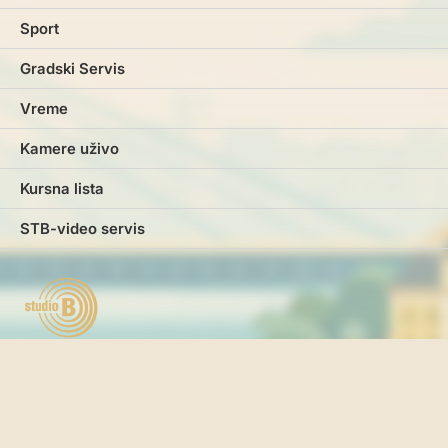
Sport
Gradski Servis
Vreme
Kamere uživo
Kursna lista
STB-video servis
Marketing
Impresum
Kontakt
Pravila i uslovi korišćenja
Politika o kolačićima