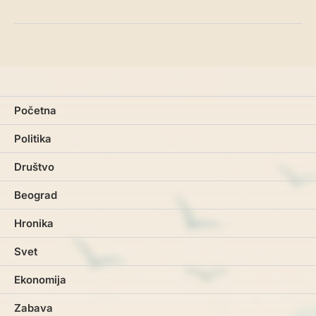
Početna
Politika
Društvo
Beograd
Hronika
Svet
Ekonomija
Zabava