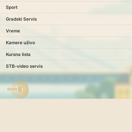
Sport
Gradski Servis
Vreme
Kamere uživo
Kursna lista
STB-video servis
Marketing
Impresum
Kontakt
Pravila i uslovi korišćenja
Politika o kolačićima
Politika privatnosti