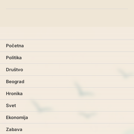
Početna
Politika
Društvo
Beograd
Hronika
Svet
Ekonomija
Zabava