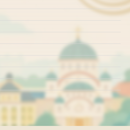
rišćenja
Politika o kolačićima
Politika privatnosti