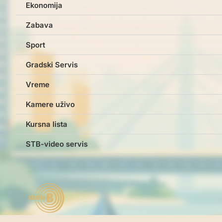
Ekonomija
Zabava
Sport
Gradski Servis
Vreme
Kamere uživo
Kursna lista
STB-video servis