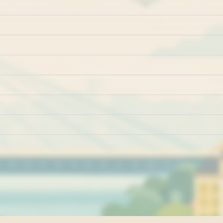
Marketing
Impresum
Kontakt
Pravila i uslovi ko