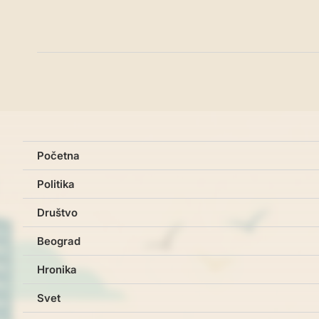
Početna
Politika
Društvo
Beograd
Hronika
Svet