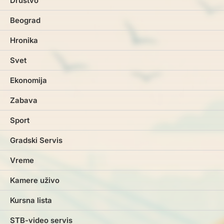
Društvo
Beograd
Hronika
Svet
Ekonomija
Zabava
Sport
Gradski Servis
Vreme
Kamere uživo
Kursna lista
STB-video servis