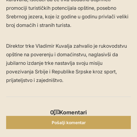
promociji turističkih potencijala opštine, posebno
Srebrnog jezera, koje iz godine u godinu privlači veliki
broj domaćih i stranih turista.
Direktor trke Vladimir Kuvalja zahvalio je rukovodstvu
opštine na poverenju i domaćinstvu, naglasivši da
jubilarno izdanje trke nastavlja svoju misiju
povezivanja Srbije i Republike Srpske kroz sport,
prijateljstvo i zajedništvo.
0
Komentari
Pošalji komentar