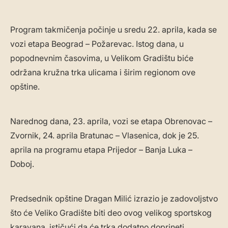
Program takmičenja počinje u sredu 22. aprila, kada se
vozi etapa Beograd – Požarevac. Istog dana, u
popodnevnim časovima, u Velikom Gradištu biće
održana kružna trka ulicama i širim regionom ove
opštine.
Narednog dana, 23. aprila, vozi se etapa Obrenovac –
Zvornik, 24. aprila Bratunac – Vlasenica, dok je 25.
aprila na programu etapa Prijedor – Banja Luka –
Doboj.
Predsednik opštine Dragan Milić izrazio je zadovoljstvo
što će Veliko Gradište biti deo ovog velikog sportskog
karavana, ističući da će trka dodatno doprineti