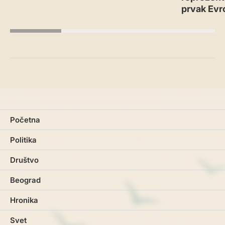
prvak Evr
Početna
Politika
Društvo
Beograd
Hronika
Svet