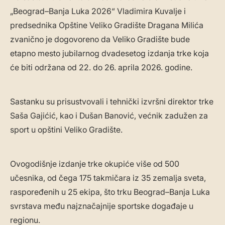
„Beograd–Banja Luka 2026“ Vladimira Kuvalje i
predsednika Opštine Veliko Gradište Dragana Milića
zvanično je dogovoreno da Veliko Gradište bude
etapno mesto jubilarnog dvadesetog izdanja trke koja
će biti održana od 22. do 26. aprila 2026. godine.
Sastanku su prisustvovali i tehnički izvršni direktor trke
Saša Gajićić, kao i Dušan Banović, većnik zadužen za
sport u opštini Veliko Gradište.
Ovogodišnje izdanje trke okupiće više od 500
učesnika, od čega 175 takmičara iz 35 zemalja sveta,
raspoređenih u 25 ekipa, što trku Beograd–Banja Luka
svrstava među najznačajnije sportske događaje u
regionu.