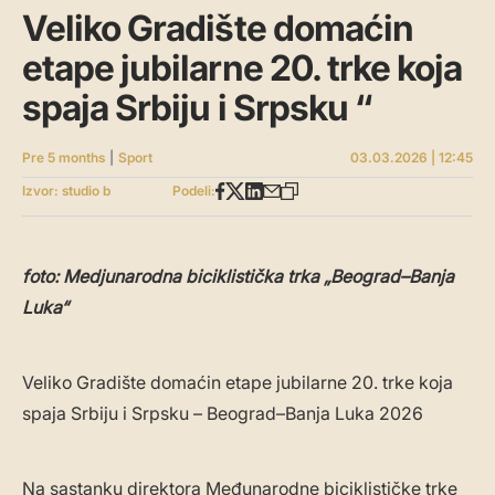
Veliko Gradište domaćin
etape jubilarne 20. trke koja
spaja Srbiju i Srpsku “
Pre 5 months
|
Sport
03.03.2026 | 12:45
Izvor: studio b
Podeli:
foto: Medjunarodna biciklistička trka „Beograd–Banja
Luka“
Veliko Gradište domaćin etape jubilarne 20. trke koja
spaja Srbiju i Srpsku – Beograd–Banja Luka 2026
Na sastanku direktora Međunarodne biciklističke trke