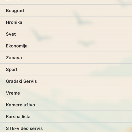
Beograd
Hronika
Svet
Ekonomija
Zabava
Sport
Gradski Servis
Vreme
Kamere uživo
Kursna lista
STB-video servis