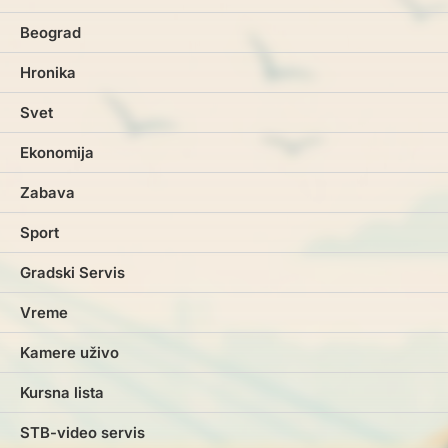
Beograd
Hronika
Svet
Ekonomija
Zabava
Sport
Gradski Servis
Vreme
Kamere uživo
Kursna lista
STB-video servis