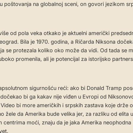
u poštovanja na globalnoj sceni, on govori jezikom s
 više od pola veka otkako je aktuelni američki predsed
eograd. Bila je 1970. godina, a Ričarda Niksona dočeka
ja se protezala koliko oko može da vidi. Od tada se 
boko promenila, ali je potencijal za istorijsko partne
psolutnom sigurnošću reći: ako bi Donald Tramp pos
dočekao bi ga kakav nije viđen u Evropi od Niksonov
Video bi more američkih i srpskih zastava koje drže ob
no žele da Amerika bude velika jer, za razliku od elita 
 centrima moći, znaju da je jaka Amerika neophodna
vet.