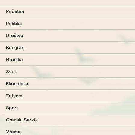
Početna
Politika
Društvo
Beograd
Hronika
Svet
Ekonomija
Zabava
Sport
Gradski Servis
Vreme