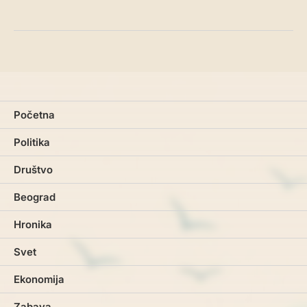
Početna
Politika
Društvo
Beograd
Hronika
Svet
Ekonomija
Zabava