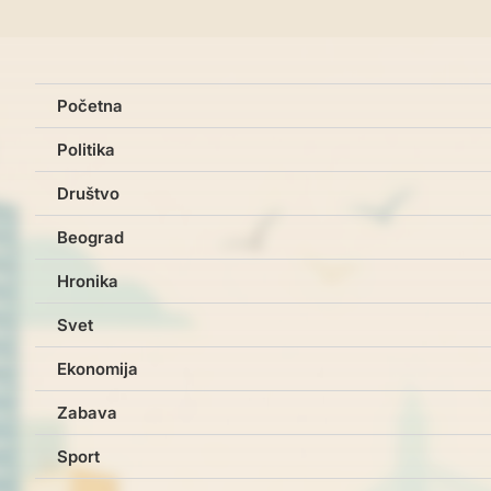
Početna
Politika
Društvo
Beograd
Hronika
Svet
Ekonomija
Zabava
Sport