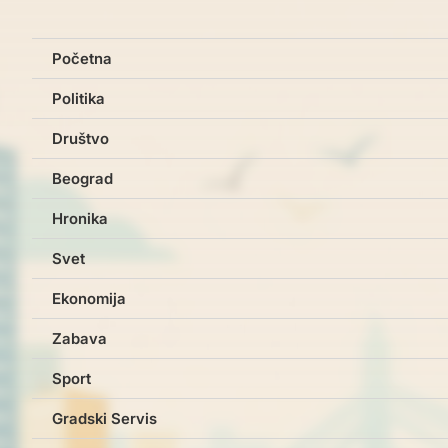
Početna
Politika
Društvo
Beograd
Hronika
Svet
Ekonomija
Zabava
Sport
Gradski Servis