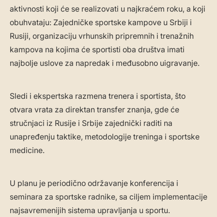
aktivnosti koji će se realizovati u najkraćem roku, a koji
obuhvataju: Zajedničke sportske kampove u Srbiji i
Rusiji, organizaciju vrhunskih pripremnih i trenažnih
kampova na kojima će sportisti oba društva imati
najbolje uslove za napredak i međusobno uigravanje.
Sledi i ekspertska razmena trenera i sportista, što
otvara vrata za direktan transfer znanja, gde će
stručnjaci iz Rusije i Srbije zajednički raditi na
unapređenju taktike, metodologije treninga i sportske
medicine.
U planu je periodično održavanje konferencija i
seminara za sportske radnike, sa ciljem implementacije
najsavremenijih sistema upravljanja u sportu.