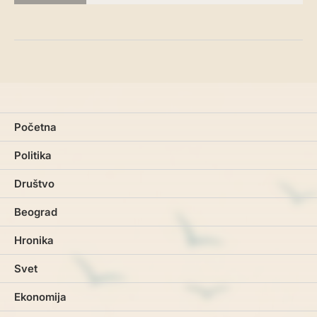
Početna
Politika
Društvo
Beograd
Hronika
Svet
Ekonomija