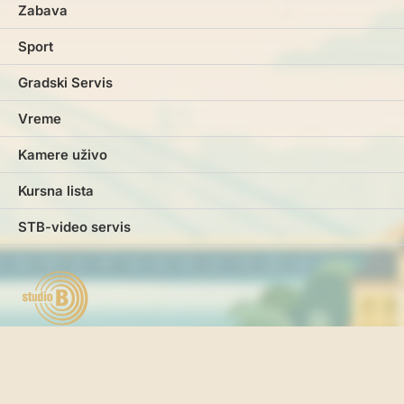
Zabava
Sport
Gradski Servis
Vreme
Kamere uživo
Kursna lista
STB-video servis
Marketing
Impresum
Kontakt
Pravila i uslovi korišćenja
Politika o kolačićima