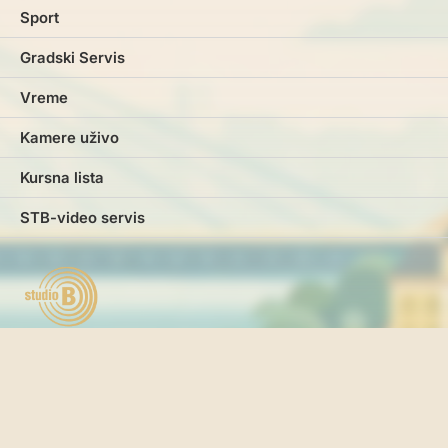
Sport
Gradski Servis
Vreme
Kamere uživo
Kursna lista
STB-video servis
Marketing
Impresum
Kontakt
Pravila i uslovi korišćenja
Politika o kolačićima
Politika privatnosti