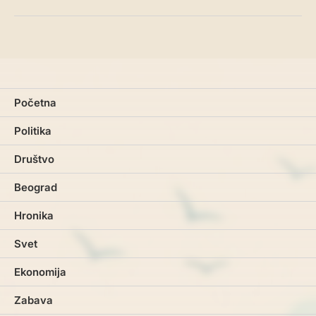
Početna
Politika
Društvo
Beograd
Hronika
Svet
Ekonomija
Zabava