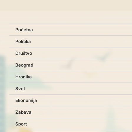
Početna
Politika
Društvo
Beograd
Hronika
Svet
Ekonomija
Zabava
Sport