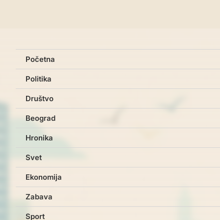
Početna
Politika
Društvo
Beograd
Hronika
Svet
Ekonomija
Zabava
Sport