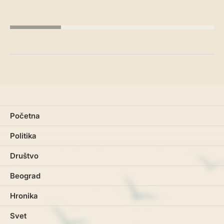
Početna
Politika
Društvo
Beograd
Hronika
Svet