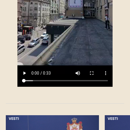
VESTI
VESTI