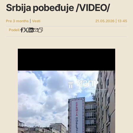
Srbija pobeđuje /VIDEO/
Pre 3 months
|
Vesti
21.05.2026 | 13:45
Podeli: