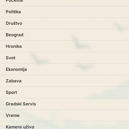
Početna
Politika
Društvo
Beograd
Hronika
Svet
Ekonomija
Zabava
Sport
Gradski Servis
Vreme
Kamere uživo