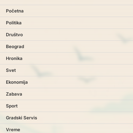
Početna
Politika
Društvo
Beograd
Hronika
Svet
Ekonomija
Zabava
Sport
Gradski Servis
Vreme