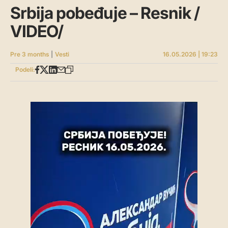
Srbija pobeđuje – Resnik /
VIDEO/
Pre 3 months
|
Vesti
16.05.2026 | 19:23
Podeli: