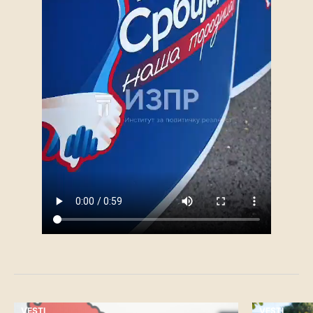
VESTI
VESTI