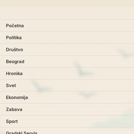
Početna
Politika
Društvo
Beograd
Hronika
Svet
Ekonomija
Zabava
Sport
Gradski Servis