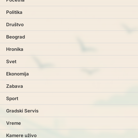
Politika
Društvo
Beograd
Hronika
Svet
Ekonomija
Zabava
Sport
Gradski Servis
Vreme
Kamere uživo