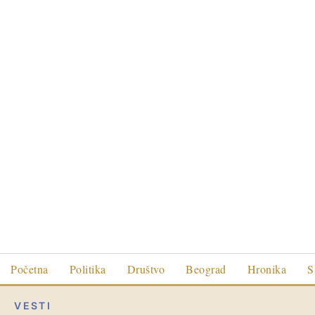
Početna
Politika
Društvo
Beograd
Hronika
S
VESTI