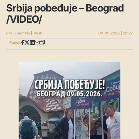
Srbija pobeđuje – Beograd
/VIDEO/
Pre 3 months
|
Vesti
09.05.2026 | 22:27
Podeli: