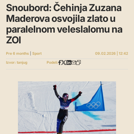
Snoubord: Čehinja Zuzana
Maderova osvojila zlato u
paralelnom veleslalomu na
ZOI
Pre 6 months
|
Sport
09.02.2026 | 12:42
Izvor: tanjug
Podeli: