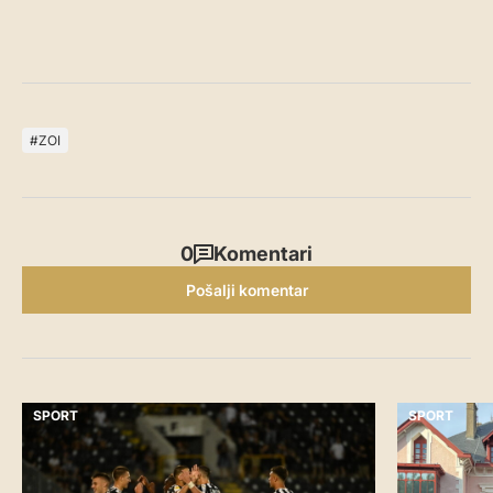
ZOI
0
Komentari
Pošalji komentar
SPORT
SPORT