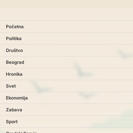
Početna
Politika
Društvo
Beograd
Hronika
Svet
Ekonomija
Zabava
Sport