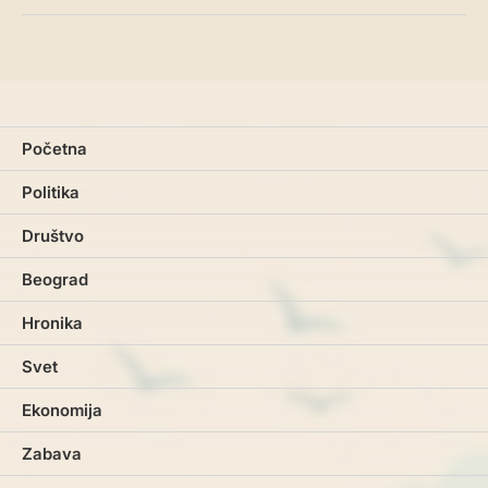
Početna
Politika
Društvo
Beograd
Hronika
Svet
Ekonomija
Zabava