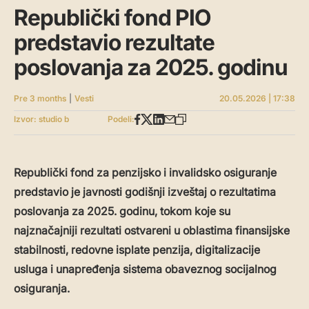
Republički fond PIO
predstavio rezultate
poslovanja za 2025. godinu
Pre 3 months
|
Vesti
20.05.2026 | 17:38
Izvor: studio b
Podeli:
Republički fond za penzijsko i invalidsko osiguranje
predstavio je javnosti godišnji izveštaj o rezultatima
poslovanja za 2025. godinu, tokom koje su
najznačajniji rezultati ostvareni u oblastima finansijske
stabilnosti, redovne isplate penzija, digitalizacije
usluga i unapređenja sistema obaveznog socijalnog
osiguranja.