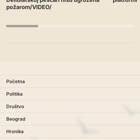
požarom/VIDEO/
Početna
Politika
Društvo
Beograd
Hronika