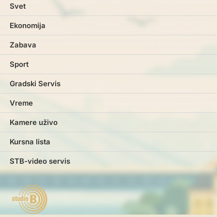
Svet
Ekonomija
Zabava
Sport
Gradski Servis
Vreme
Kamere uživo
Kursna lista
STB-video servis