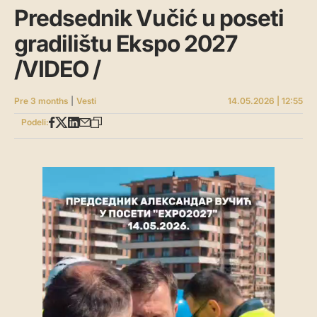
Predsednik Vučić u poseti
gradilištu Ekspo 2027
/VIDEO /
Pre 3 months
|
Vesti
14.05.2026 | 12:55
Podeli: