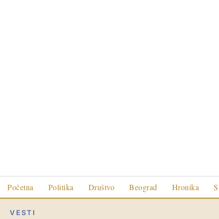
Početna
Politika
Društvo
Beograd
Hronika
S
VESTI