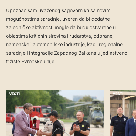
Upoznao sam uvaženog sagovornika sa novim
mogućnostima saradnje, uveren da bi dodatne
zajedničke aktivnosti mogle da budu ostvarene u
oblastima kritičnih sirovina i rudarstva, odbrane,
namenske i automobilske industrije, kao i regionalne
saradnje i integracije Zapadnog Balkana u jedinstveno
tržište Evropske unije.
VESTI
VESTI