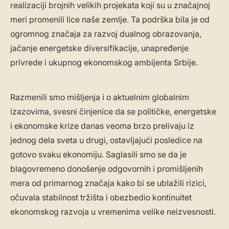
realizaciji brojnih velikih projekata koji su u značajnoj
meri promenili lice naše zemlje. Ta podrška bila je od
ogromnog značaja za razvoj dualnog obrazovanja,
jačanje energetske diversifikacije, unapređenje
privrede i ukupnog ekonomskog ambijenta Srbije.
Razmenili smo mišljenja i o aktuelnim globalnim
izazovima, svesni činjenice da se političke, energetske
i ekonomske krize danas veoma brzo prelivaju iz
jednog dela sveta u drugi, ostavljajući posledice na
gotovo svaku ekonomiju. Saglasili smo se da je
blagovremeno donošenje odgovornih i promišljenih
mera od primarnog značaja kako bi se ublažili rizici,
očuvala stabilnost tržišta i obezbedio kontinuitet
ekonomskog razvoja u vremenima velike neizvesnosti.