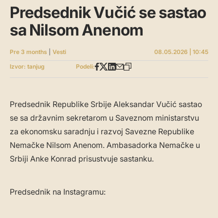
Predsednik Vučić se sastao
sa Nilsom Anenom
Pre 3 months
|
Vesti
08.05.2026 | 10:45
Izvor: tanjug
Podeli:
Predsednik Republike Srbije Aleksandar Vučić sastao
se sa državnim sekretarom u Saveznom ministarstvu
za ekonomsku saradnju i razvoj Savezne Republike
Nemačke Nilsom Anenom. Ambasadorka Nemačke u
Srbiji Anke Konrad prisustvuje sastanku.
Predsednik na Instagramu: