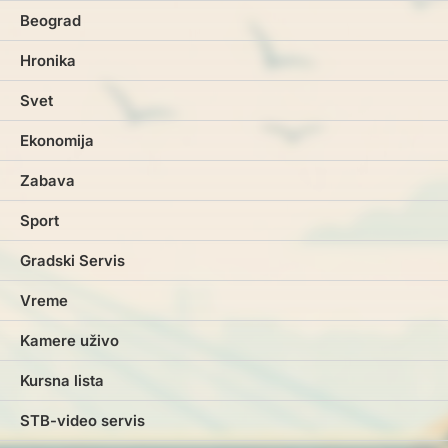
Beograd
Hronika
Svet
Ekonomija
Zabava
Sport
Gradski Servis
Vreme
Kamere uživo
Kursna lista
STB-video servis