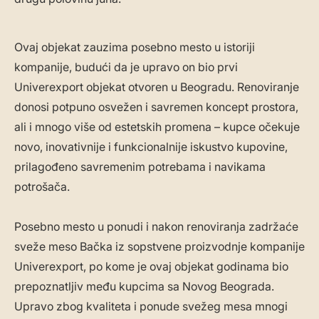
Ovaj objekat zauzima posebno mesto u istoriji
kompanije, budući da je upravo on bio prvi
Univerexport objekat otvoren u Beogradu. Renoviranje
donosi potpuno osvežen i savremen koncept prostora,
ali i mnogo više od estetskih promena – kupce očekuje
novo, inovativnije i funkcionalnije iskustvo kupovine,
prilagođeno savremenim potrebama i navikama
potrošača.
Posebno mesto u ponudi i nakon renoviranja zadržaće
sveže meso Bačka iz sopstvene proizvodnje kompanije
Univerexport, po kome je ovaj objekat godinama bio
prepoznatljiv među kupcima sa Novog Beograda.
Upravo zbog kvaliteta i ponude svežeg mesa mnogi