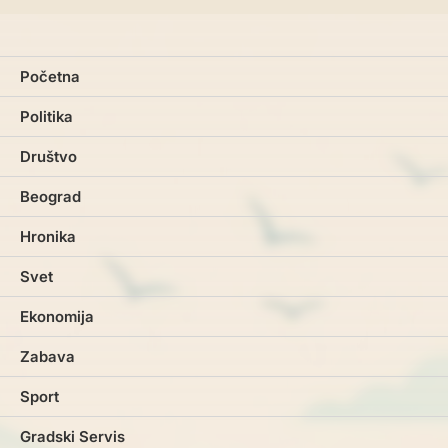
Početna
Politika
Društvo
Beograd
Hronika
Svet
Ekonomija
Zabava
Sport
Gradski Servis