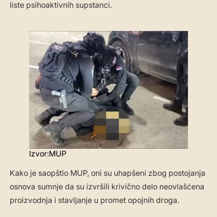
liste psihoaktivnih supstanci.
Izvor:MUP
Kako je saopštio MUP, oni su uhapšeni zbog postojanja
osnova sumnje da su izvršili krivično delo neovlašćena
proizvodnja i stavljanje u promet opojnih droga.