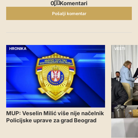
0
Komentari
Pošalji komentar
HRONIKA
VESTI
MUP: Veselin Milić više nije načelnik
Policijske uprave za grad Beograd