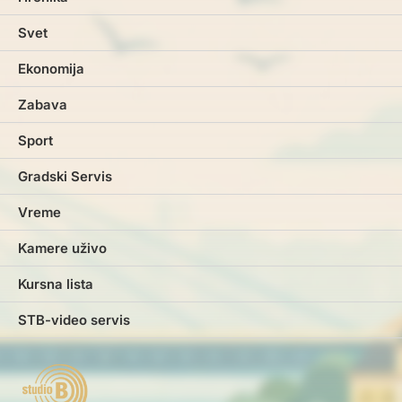
Svet
Ekonomija
Zabava
Sport
Gradski Servis
Vreme
Kamere uživo
Kursna lista
STB-video servis