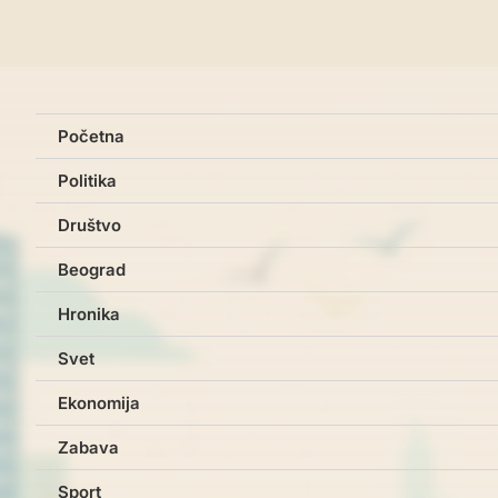
Početna
Politika
Društvo
Beograd
Hronika
Svet
Ekonomija
Zabava
Sport