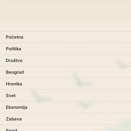
Početna
Politika
Društvo
Beograd
Hronika
Svet
Ekonomija
Zabava
Sport