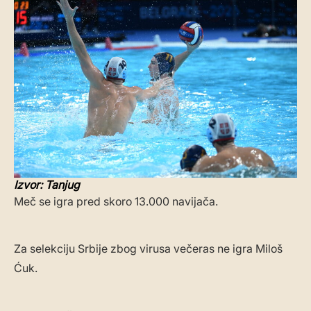
Izvor: Tanjug
Meč se igra pred skoro 13.000 navijača.
Za selekciju Srbije zbog virusa večeras ne igra Miloš
Ćuk.