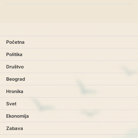
Početna
Politika
Društvo
Beograd
Hronika
Svet
Ekonomija
Zabava