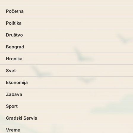
Početna
Politika
Društvo
Beograd
Hronika
Svet
Ekonomija
Zabava
Sport
Gradski Servis
Vreme