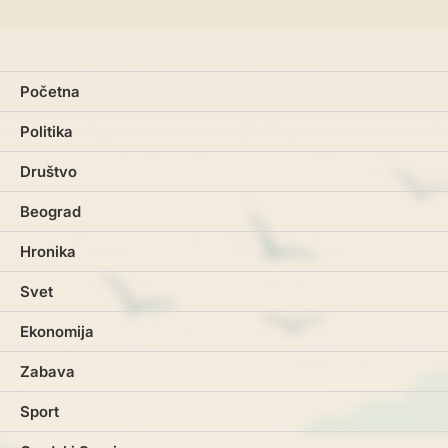
Početna
Politika
Društvo
Beograd
Hronika
Svet
Ekonomija
Zabava
Sport