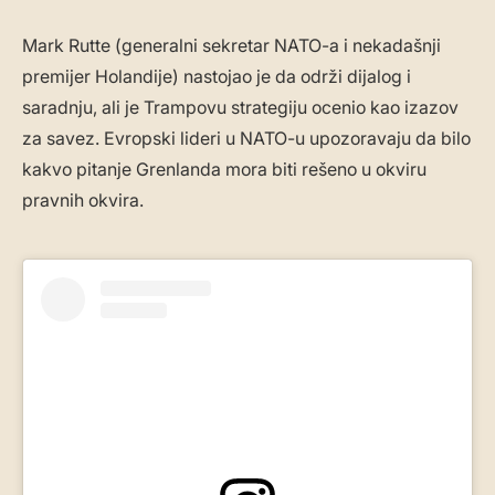
Mark Rutte (generalni sekretar NATO-a i nekadašnji
premijer Holandije) nastojao je da održi dijalog i
saradnju, ali je Trampovu strategiju ocenio kao izazov
za savez. Evropski lideri u NATO-u upozoravaju da bilo
kakvo pitanje Grenlanda mora biti rešeno u okviru
pravnih okvira.