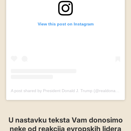
View this post on Instagram
A post shared by President Donald J. Trump (@realdonaldtrump)
U nastavku teksta Vam donosimo
neke od reakcija evropskih lidera