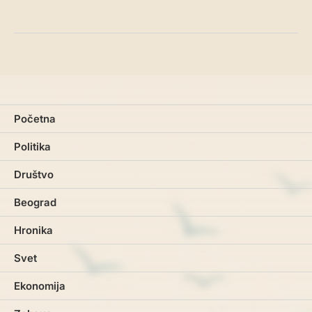
Početna
Politika
Društvo
Beograd
Hronika
Svet
Ekonomija