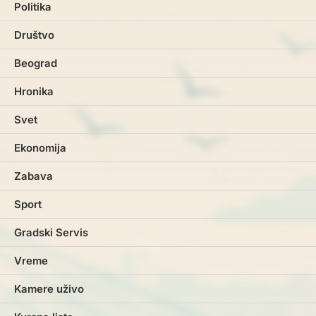
Politika
Društvo
Beograd
Hronika
Svet
Ekonomija
Zabava
Sport
Gradski Servis
Vreme
Kamere uživo