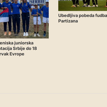
Ubedljiva pobeda fudba
Partizana
eniska juniorska
tacija Srbije do 18
rvak Evrope