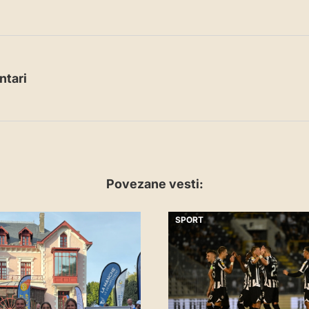
tari
Povezane vesti:
SPORT