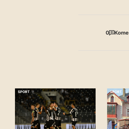
0
Komen
SPORT
SPORT