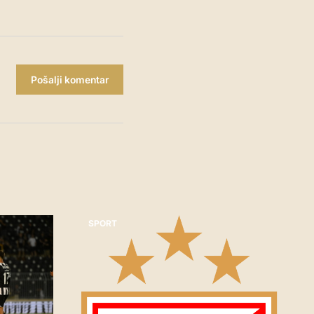
Pošalji komentar
SPORT