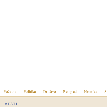
Početna
Politika
Društvo
Beograd
Hronika
S
VESTI