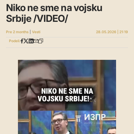
Niko ne sme na vojsku
Srbije /VIDEO/
Pre 2 months
|
Vesti
28.05.2026 | 21:19
Podeli: